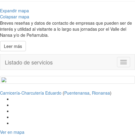
Expandir mapa
Colapsar mapa
Breves reseñas y datos de contacto de empresas que pueden ser de
interés y utilidad al visitante a lo largo sus jornadas por el Valle del
Nansa y/o de Peñarrubia.
Leer más
Listado de servicios
Toggl
naviga
Carnicería-Charcutería Eduardo
(
Puentenansa
,
Rionansa
)
Ver en mapa