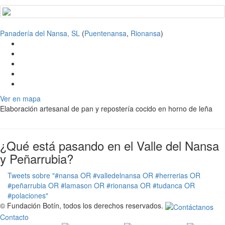
Panadería del Nansa, SL
(
Puentenansa
,
Rionansa
)
Ver en mapa
Elaboración artesanal de pan y repostería cocido en horno de leña
¿Qué está pasando en el Valle del Nansa
y Peñarrubia?
Tweets sobre "#nansa OR #valledelnansa OR #herrerias OR
#peñarrubia OR #lamason OR #rionansa OR #tudanca OR
#polaciones"
© Fundación Botín, todos los derechos reservados.
Contacto