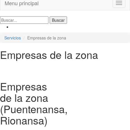
Menu principal
Toggl
naviga
Servicios
Empresas de la zona
Empresas de la zona
Empresas
de la zona
(Puentenansa,
Rionansa)