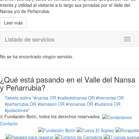
interés y utilidad al visitante a lo largo sus jornadas por el Valle del
Nansa y/o de Peñarrubia.
Leer más
Listado de servicios
Toggl
naviga
No se ha encontrado ningún servicio.
¿Qué está pasando en el Valle del Nansa
y Peñarrubia?
Tweets sobre "#nansa OR #valledelnansa OR #herrerias OR
#peñarrubia OR #lamason OR #rionansa OR #tudanca OR
#polaciones"
© Fundación Botín, todos los derechos reservados.
Contacto