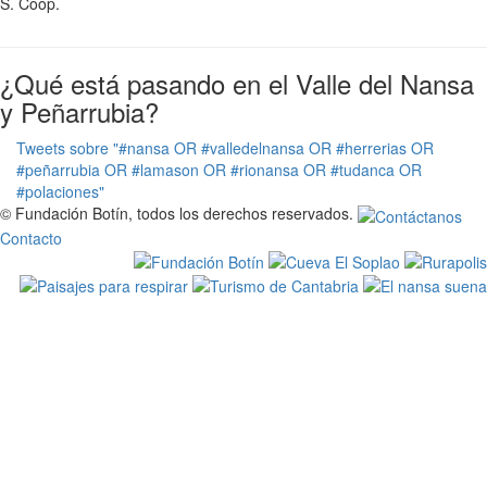
S. Coop.
¿Qué está pasando en el Valle del Nansa
y Peñarrubia?
Tweets sobre "#nansa OR #valledelnansa OR #herrerias OR
#peñarrubia OR #lamason OR #rionansa OR #tudanca OR
#polaciones"
© Fundación Botín, todos los derechos reservados.
Contacto