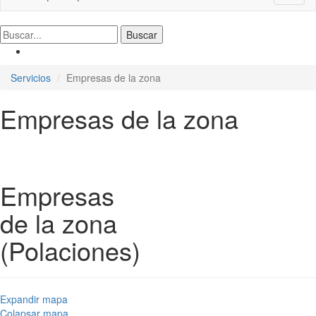
naviga
Servicios
Empresas de la zona
Empresas de la zona
Empresas
de la zona
(Polaciones)
Expandir mapa
Colapsar mapa