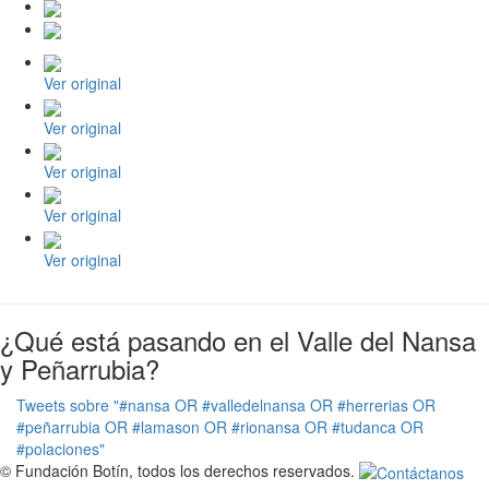
Ver original
Ver original
Ver original
Ver original
Ver original
¿Qué está pasando en el Valle del Nansa
y Peñarrubia?
Tweets sobre "#nansa OR #valledelnansa OR #herrerias OR
#peñarrubia OR #lamason OR #rionansa OR #tudanca OR
#polaciones"
© Fundación Botín, todos los derechos reservados.