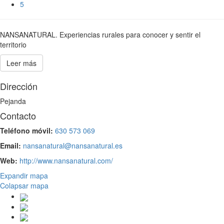
5
NANSANATURAL. Experiencias rurales para conocer y sentir el
territorio
Leer más
Dirección
Pejanda
Contacto
Teléfono móvil:
630 573 069
Email:
nansanatural@nansanatural.es
Web:
http://www.nansanatural.com/
Expandir mapa
Colapsar mapa