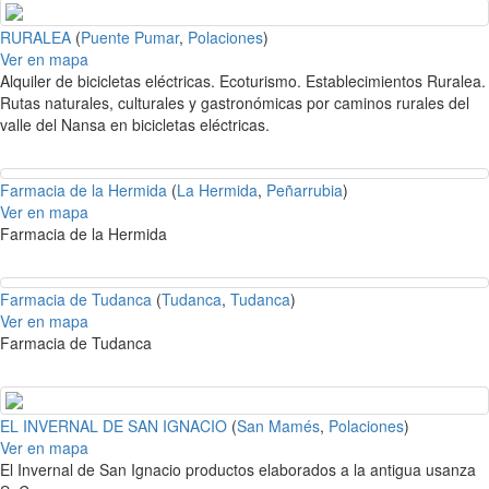
RURALEA
(
Puente Pumar
,
Polaciones
)
Ver en mapa
Alquiler de bicicletas eléctricas. Ecoturismo. Establecimientos Ruralea.
Rutas naturales, culturales y gastronómicas por caminos rurales del
valle del Nansa en bicicletas eléctricas.
Farmacia de la Hermida
(
La Hermida
,
Peñarrubia
)
Ver en mapa
Farmacia de la Hermida
Farmacia de Tudanca
(
Tudanca
,
Tudanca
)
Ver en mapa
Farmacia de Tudanca
EL INVERNAL DE SAN IGNACIO
(
San Mamés
,
Polaciones
)
Ver en mapa
El Invernal de San Ignacio productos elaborados a la antigua usanza