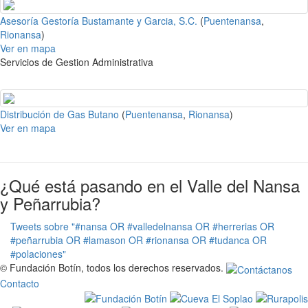
Asesoría Gestoría Bustamante y Garcia, S.C.
(
Puentenansa
,
Rionansa
)
Ver en mapa
Servicios de Gestion Administrativa
Distribución de Gas Butano
(
Puentenansa
,
Rionansa
)
Ver en mapa
¿Qué está pasando en el Valle del Nansa
y Peñarrubia?
Tweets sobre "#nansa OR #valledelnansa OR #herrerias OR
#peñarrubia OR #lamason OR #rionansa OR #tudanca OR
#polaciones"
© Fundación Botín, todos los derechos reservados.
Contacto