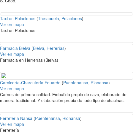
S. Coop.
Taxi en Polaciones
(
Tresabuela
,
Polaciones
)
Ver en mapa
Taxi en Polaciones
Farmacia Bielva
(
Bielva
,
Herrerías
)
Ver en mapa
Farmacia en Herrerías (Bielva)
Carnicería-Charcutería Eduardo
(
Puentenansa
,
Rionansa
)
Ver en mapa
Carnes de primera calidad. Embutido propio de caza, elaborado de
manera tradicional. Y elaboración propia de todo tipo de chacinas.
Ferretería Nansa
(
Puentenansa
,
Rionansa
)
Ver en mapa
Ferretería