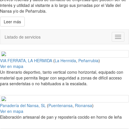
interés y utilidad al visitante a lo largo sus jornadas por el Valle del
Nansa y/o de Peñarrubia.
Leer más
Listado de servicios
Toggl
naviga
VIA FERRATA, LA HERMIDA
(
La Hermida
,
Peñarrubia
)
Ver en mapa
Un itinerario deportivo, tanto vertical como horizontal, equipado con
material que permita llegar con seguridad a zonas de difícil acceso
para senderistas o no habituados a la escalada.
Panadería del Nansa, SL
(
Puentenansa
,
Rionansa
)
Ver en mapa
Elaboración artesanal de pan y repostería cocido en horno de leña