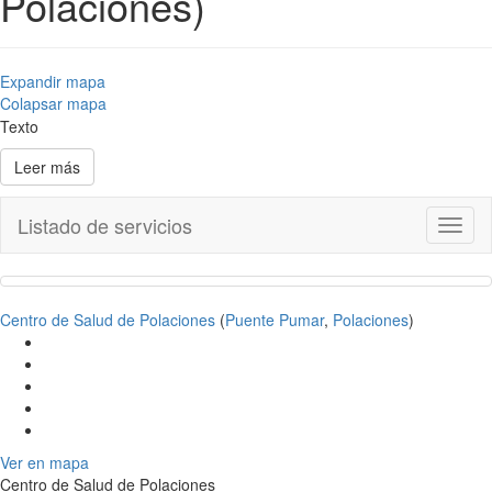
Polaciones)
Expandir mapa
Colapsar mapa
Texto
Leer más
Listado de servicios
Toggl
naviga
Centro de Salud de Polaciones
(
Puente Pumar
,
Polaciones
)
Ver en mapa
Centro de Salud de Polaciones