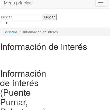
Menu principal
Toggl
naviga
Servicios
Información de interés
Información de interés
Información
de interés
(Puente
Pumar,