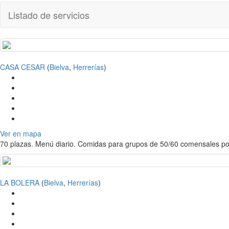
Listado de servicios
CASA CESAR
(
Bielva
,
Herrerías
)
Ver en mapa
70 plazas. Menú diario. Comidas para grupos de 50/60 comensales po
LA BOLERA
(
Bielva
,
Herrerías
)