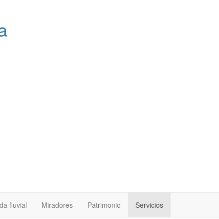
a
a fluvial
Miradores
Patrimonio
Servicios