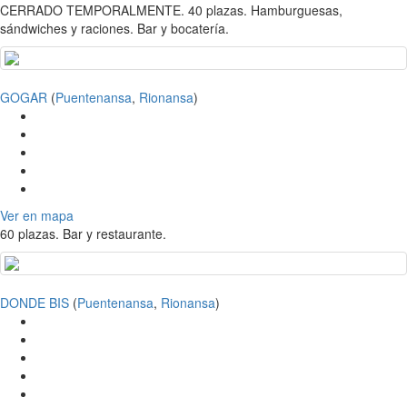
CERRADO TEMPORALMENTE. 40 plazas. Hamburguesas,
sándwiches y raciones. Bar y bocatería.
GOGAR
(
Puentenansa
,
Rionansa
)
Ver en mapa
60 plazas. Bar y restaurante.
DONDE BIS
(
Puentenansa
,
Rionansa
)