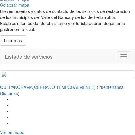
Colapsar mapa
Breves reseñas y datos de contacto de los servicios de restauración
de los municipios del Valle del Nansa y de los de Peñarrubia.
Establecimientos donde el visitante y el turista podrán degustar la
gastronomía local.
Leer más
Listado de servicios
Toggl
naviga
QUEPANORAMA(CERRADO TEMPORALMENTE)
(
Puentenansa
,
Rionansa
)
Ver en mapa