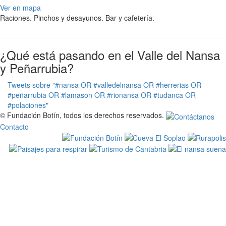
Ver en mapa
Raciones. Pinchos y desayunos. Bar y cafetería.
¿Qué está pasando en el Valle del Nansa
y Peñarrubia?
Tweets sobre "#nansa OR #valledelnansa OR #herrerias OR
#peñarrubia OR #lamason OR #rionansa OR #tudanca OR
#polaciones"
© Fundación Botín, todos los derechos reservados.
Contacto