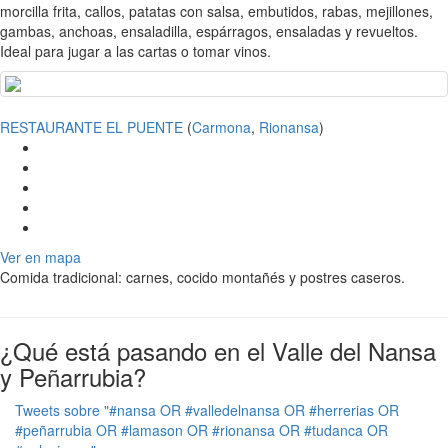
morcilla frita, callos, patatas con salsa, embutidos, rabas, mejillones,
gambas, anchoas, ensaladilla, espárragos, ensaladas y revueltos.
Ideal para jugar a las cartas o tomar vinos.
RESTAURANTE EL PUENTE
(
Carmona
,
Rionansa
)
Ver en mapa
Comida tradicional: carnes, cocido montañés y postres caseros.
¿Qué está pasando en el Valle del Nansa
y Peñarrubia?
Tweets sobre "#nansa OR #valledelnansa OR #herrerias OR
#peñarrubia OR #lamason OR #rionansa OR #tudanca OR