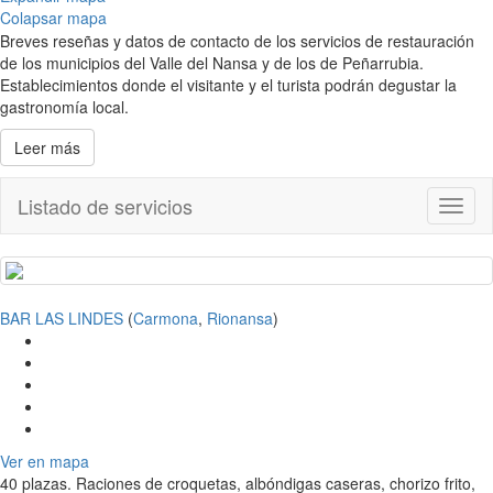
Colapsar mapa
Breves reseñas y datos de contacto de los servicios de restauración
de los municipios del Valle del Nansa y de los de Peñarrubia.
Establecimientos donde el visitante y el turista podrán degustar la
gastronomía local.
Leer más
Listado de servicios
Toggl
naviga
BAR LAS LINDES
(
Carmona
,
Rionansa
)
Ver en mapa
40 plazas. Raciones de croquetas, albóndigas caseras, chorizo frito,