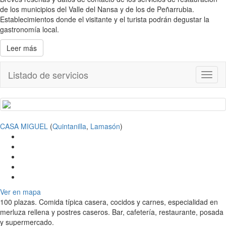
de los municipios del Valle del Nansa y de los de Peñarrubia.
Establecimientos donde el visitante y el turista podrán degustar la
gastronomía local.
Leer más
Listado de servicios
Toggl
naviga
CASA MIGUEL
(
Quintanilla
,
Lamasón
)
Ver en mapa
100 plazas. Comida típica casera, cocidos y carnes, especialidad en
merluza rellena y postres caseros. Bar, cafetería, restaurante, posada
y supermercado.