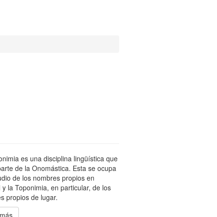
nimia es una disciplina lingüística que
arte de la Onomástica. Esta se ocupa
udio de los nombres propios en
 y la Toponimia, en particular, de los
 propios de lugar.
 más