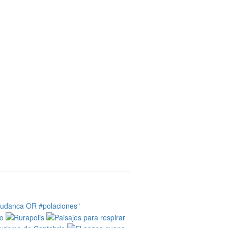
tudanca OR #polaciones"