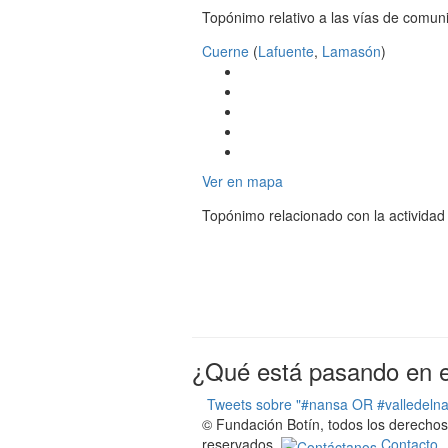
Topónimo relativo a las vías de comun
Cuerne
(
Lafuente
,
Lamasón
)
Ver en mapa
Topónimo relacionado con la actividad
¿Qué está pasando en el
Tweets sobre "#nansa OR #valledeln
© Fundación Botín, todos los derechos
reservados.
Contacto