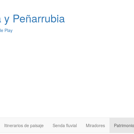
a
y Peñarrubia
Itinerarios de paisaje
Senda fluvial
Miradores
Patrimoni