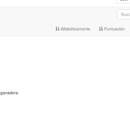
Alfabéticamente
Puntuación
 ganadera.