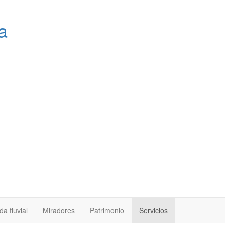
a
a fluvial
Miradores
Patrimonio
Servicios