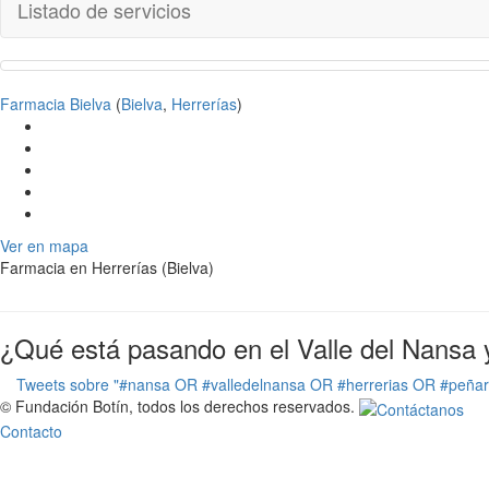
Listado de servicios
Farmacia Bielva
(
Bielva
,
Herrerías
)
Ver en mapa
Farmacia en Herrerías (Bielva)
¿Qué está pasando en el Valle del Nansa 
Tweets sobre "#nansa OR #valledelnansa OR #herrerias OR #peña
© Fundación Botín, todos los derechos reservados.
Contacto