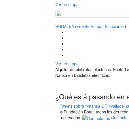
Ver en mapa
RURALEA
(
Puente Pumar
,
Polaciones
)
Ver en mapa
Alquiler de bicicletas eléctricas. Ecotur
Nansa en bicicletas eléctricas.
¿Qué está pasando en el
Tweets sobre "#nansa OR #valledeln
© Fundación Botín, todos los derecho
reservados.
Contacto