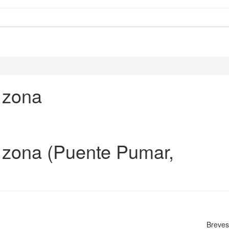
 zona
 zona (Puente Pumar,
Breves