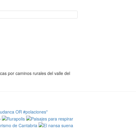
icas por caminos rurales del valle del
tudanca OR #polaciones"