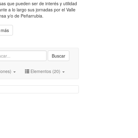
as que pueden ser de interés y utilidad
tante a lo largo sus jornadas por el Valle
nsa y/o de Peñarrubia.
 más
Buscar
iones)
Elementos (20)