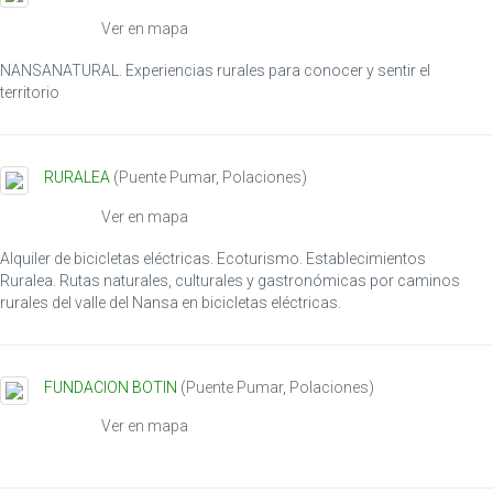
i
Ver en mapa
o
n
NANSANATURAL. Experiencias rurales para conocer y sentir el
territorio
RURALEA
(
Puente Pumar
,
Polaciones
)
Ver en mapa
Alquiler de bicicletas eléctricas. Ecoturismo. Establecimientos
Ruralea. Rutas naturales, culturales y gastronómicas por caminos
rurales del valle del Nansa en bicicletas eléctricas.
FUNDACION BOTIN
(
Puente Pumar
,
Polaciones
)
Ver en mapa