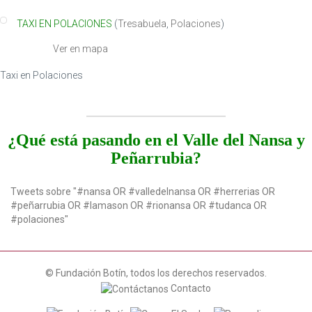
TAXI EN POLACIONES
(
Tresabuela
,
Polaciones
)
Ver en mapa
Taxi en Polaciones
¿Qué está pasando en el Valle del Nansa y
Peñarrubia?
Tweets sobre "#nansa OR #valledelnansa OR #herrerias OR
#peñarrubia OR #lamason OR #rionansa OR #tudanca OR
#polaciones"
© Fundación Botín, todos los derechos reservados.
Contacto