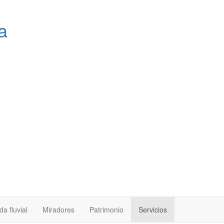
a
a fluvial
Miradores
Patrimonio
Servicios