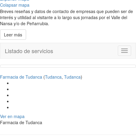
Colapsar mapa
Breves reseñas y datos de contacto de empresas que pueden ser de
interés y utilidad al visitante a lo largo sus jornadas por el Valle del
Nansa y/o de Peñarrubia.
Leer más
Listado de servicios
Toggl
naviga
Farmacia de Tudanca
(
Tudanca
,
Tudanca
)
Ver en mapa
Farmacia de Tudanca