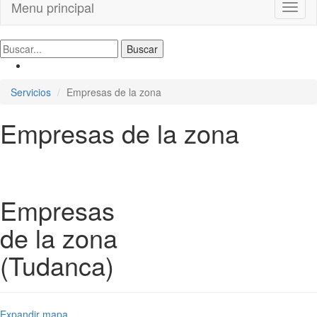
Menu principal
Toggl
naviga
Servicios
Empresas de la zona
Empresas de la zona
Empresas
de la zona
(Tudanca)
Expandir mapa