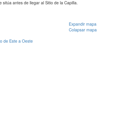
itúa antes de llegar al Sitio de la Capilla.
Expandir mapa
Colapsar mapa
ido de Este a Oeste