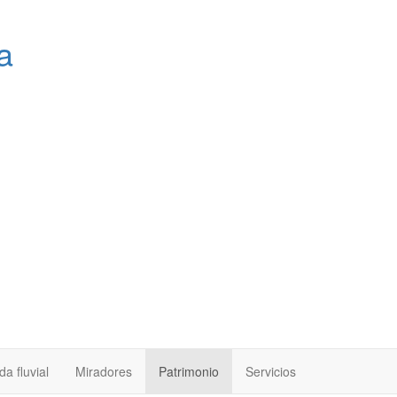
a
a fluvial
Miradores
Patrimonio
Servicios