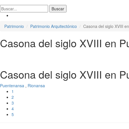
Patrimonio
Patrimonio Arquitectónico
Casona del siglo XVIII 
Casona del siglo XVIII en 
Casona del siglo XVIII en 
Puentenansa
,
Rionansa
1
2
3
4
5