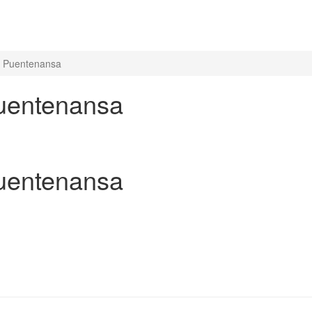
en Puentenansa
Puentenansa
Puentenansa