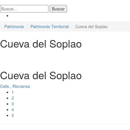
Patrimonio
Patrimonio Territorial
Cueva del Soplao
Cueva del Soplao
Cueva del Soplao
Celis
,
Rionansa
1
2
3
4
5