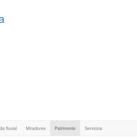
a
a fluvial
Miradores
Patrimonio
Servicios