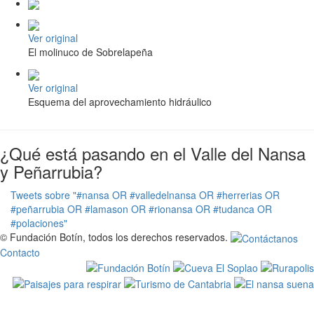
Ver original
El molinuco de Sobrelapeña
Ver original
Esquema del aprovechamiento hidráulico
¿Qué está pasando en el Valle del Nansa
y Peñarrubia?
Tweets sobre "#nansa OR #valledelnansa OR #herrerias OR
#peñarrubia OR #lamason OR #rionansa OR #tudanca OR
#polaciones"
© Fundación Botín, todos los derechos reservados.
Contacto