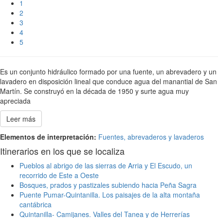
1
2
3
4
5
Es un conjunto hidráulico formado por una fuente, un abrevadero y un
lavadero en disposición lineal que conduce agua del manantial de San
Martín. Se construyó en la década de 1950 y surte agua muy
apreciada
Leer más
Elementos de interpretación:
Fuentes, abrevaderos y lavaderos
Itinerarios en los que se localiza
Pueblos al abrigo de las sierras de Arria y El Escudo, un
recorrido de Este a Oeste
Bosques, prados y pastizales subiendo hacia Peña Sagra
Puente Pumar-Quintanilla. Los paisajes de la alta montaña
cantábrica
Quintanilla- Camijanes. Valles del Tanea y de Herrerías