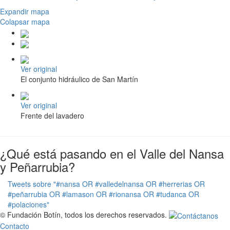
Expandir mapa
Colapsar mapa
Ver original
El conjunto hidráulico de San Martín
Ver original
Frente del lavadero
¿Qué está pasando en el Valle del Nansa
y Peñarrubia?
Tweets sobre "#nansa OR #valledelnansa OR #herrerias OR
#peñarrubia OR #lamason OR #rionansa OR #tudanca OR
#polaciones"
© Fundación Botín, todos los derechos reservados.
Contacto