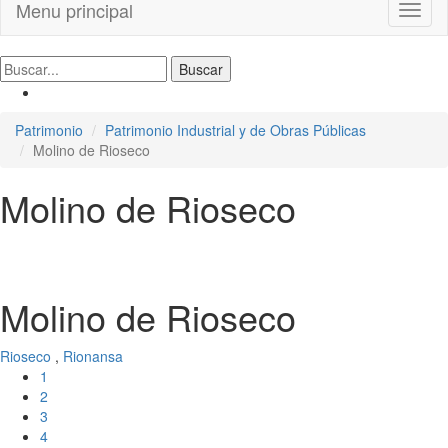
Menu principal
Toggl
naviga
Patrimonio
Patrimonio Industrial y de Obras Públicas
Molino de Rioseco
Molino de Rioseco
Molino de Rioseco
Rioseco
,
Rionansa
1
2
3
4