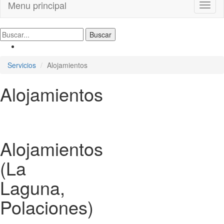
Menu principal
Toggl
naviga
Servicios
Alojamientos
Alojamientos
Alojamientos
(La
Laguna,
Polaciones)