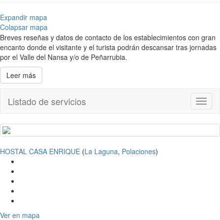
Expandir mapa
Colapsar mapa
Breves reseñas y datos de contacto de los establecimientos con gran
encanto donde el visitante y el turista podrán descansar tras jornadas
por el Valle del Nansa y/o de Peñarrubia.
Leer más
Listado de servicios
Toggl
naviga
HOSTAL CASA ENRIQUE
(
La Laguna
,
Polaciones
)
Ver en mapa