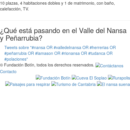
10 plazas, 4 habitaciones dobles y 1 de matrimonio, con baño,
calefacción, TV.
¿Qué está pasando en el Valle del Nansa
y Peñarrubia?
Tweets sobre "#nansa OR #valledelnansa OR #herrerias OR
#peñarrubia OR #lamason OR #rionansa OR #tudanca OR
#polaciones"
© Fundación Botín, todos los derechos reservados.
Contacto