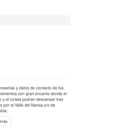
reseñas y datos de contacto de los
cimientos con gran encanto donde el
te y el turista podrán descansar tras
s por el Valle del Nansa y/o de
bia.
 más