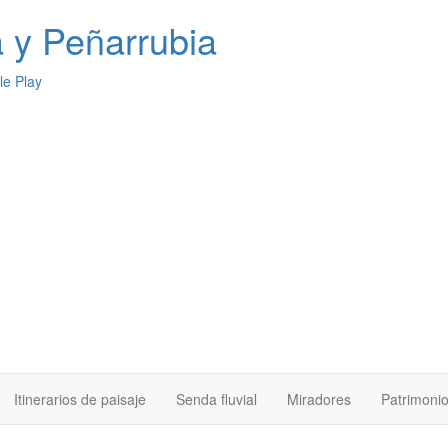
a
y Peñarrubia
Itinerarios de paisaje
Senda fluvial
Miradores
Patrimoni