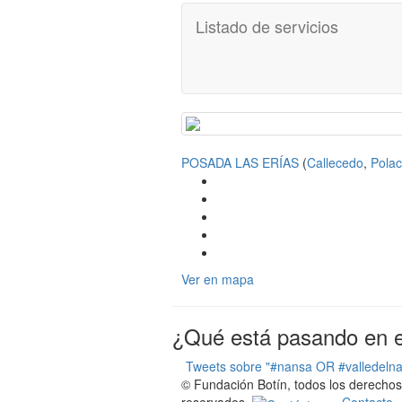
Listado de servicios
POSADA LAS ERÍAS
(
Callecedo
,
Polac
Ver en mapa
¿Qué está pasando en el
Tweets sobre "#nansa OR #valledeln
© Fundación Botín, todos los derechos