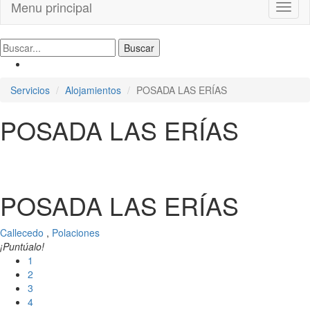
Menu principal
Toggl
naviga
Servicios
Alojamientos
POSADA LAS ERÍAS
POSADA LAS ERÍAS
POSADA LAS ERÍAS
Callecedo
,
Polaciones
¡Puntúalo!
1
2
3
4