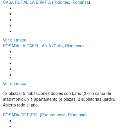
CASA RURAL LA ERMITA
(
Riclones
,
Rionansa
)
Ver en mapa
POSADA LA CAPELLANÍA
(
Celis
,
Rionansa
)
Ver en mapa
12 plazas, 5 habitaciones dobles con baño (2 con cama de
matrimonio), y 1 apartamento (4 plazas, 2 supletorias),jardin.
Abierto todo el año.
POSADA DE FIDEL
(
Puentenansa
,
Rionansa
)