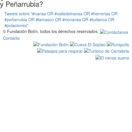
y Peñarrubia?
Tweets sobre "#nansa OR #valledelnansa OR #herrerias OR
#peñarrubia OR #lamason OR #rionansa OR #tudanca OR
#polaciones"
© Fundación Botín, todos los derechos reservados.
Contacto