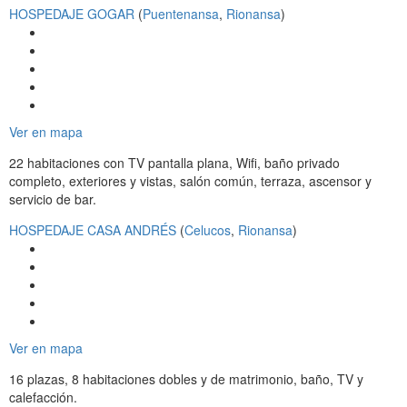
HOSPEDAJE GOGAR
(
Puentenansa
,
Rionansa
)
Ver en mapa
22 habitaciones con TV pantalla plana, Wifi, baño privado
completo, exteriores y vistas, salón común, terraza, ascensor y
servicio de bar.
HOSPEDAJE CASA ANDRÉS
(
Celucos
,
Rionansa
)
Ver en mapa
16 plazas, 8 habitaciones dobles y de matrimonio, baño, TV y
calefacción.