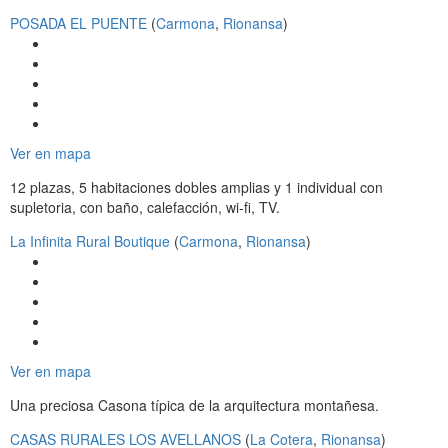
POSADA EL PUENTE
(
Carmona
,
Rionansa
)
Ver en mapa
12 plazas, 5 habitaciones dobles amplias y 1 individual con
supletoria, con baño, calefacción, wi-fi, TV.
La Infinita Rural Boutique
(
Carmona
,
Rionansa
)
Ver en mapa
Una preciosa Casona típica de la arquitectura montañesa.
CASAS RURALES LOS AVELLANOS
(
La Cotera
,
Rionansa
)