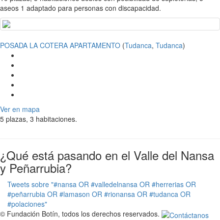
aseos 1 adaptado para personas con discapacidad.
POSADA LA COTERA APARTAMENTO
(
Tudanca
,
Tudanca
)
Ver en mapa
5 plazas, 3 habitaciones.
¿Qué está pasando en el Valle del Nansa
y Peñarrubia?
Tweets sobre "#nansa OR #valledelnansa OR #herrerias OR
#peñarrubia OR #lamason OR #rionansa OR #tudanca OR
#polaciones"
© Fundación Botín, todos los derechos reservados.