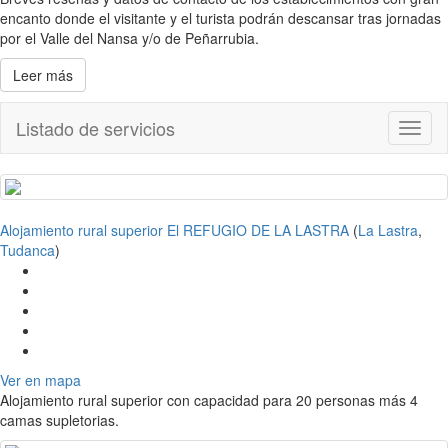
encanto donde el visitante y el turista podrán descansar tras jornadas
por el Valle del Nansa y/o de Peñarrubia.
Leer más
Listado de servicios
Toggl
naviga
Alojamiento rural superior El REFUGIO DE LA LASTRA
(
La Lastra
,
Tudanca
)
Ver en mapa
Alojamiento rural superior con capacidad para 20 personas más 4
camas supletorias.