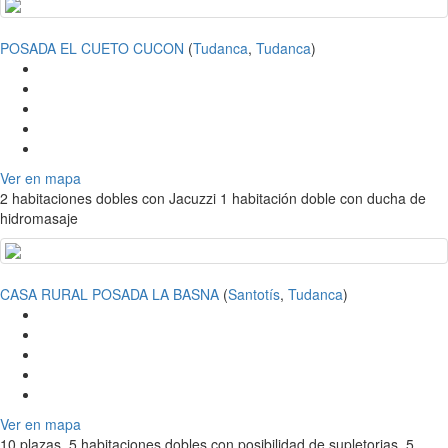
POSADA EL CUETO CUCON
(
Tudanca
,
Tudanca
)
Ver en mapa
2 habitaciones dobles con Jacuzzi 1 habitación doble con ducha de
hidromasaje
CASA RURAL POSADA LA BASNA
(
Santotís
,
Tudanca
)
Ver en mapa
10 plazas, 5 habitaciones dobles con posibilidad de supletorias, 5