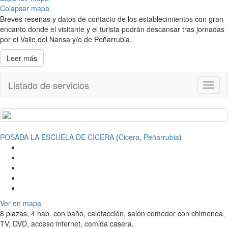
Colapsar mapa
Breves reseñas y datos de contacto de los establecimientos con gran
encanto donde el visitante y el turista podrán descansar tras jornadas
por el Valle del Nansa y/o de Peñarrubia.
Leer más
Listado de servicios
Toggl
naviga
POSADA LA ESCUELA DE CICERA
(
Cicera
,
Peñarrubia
)
Ver en mapa
8 plazas, 4 hab. con baño, calefacción, salón comedor con chimenea,
TV, DVD, acceso internet, comida casera.