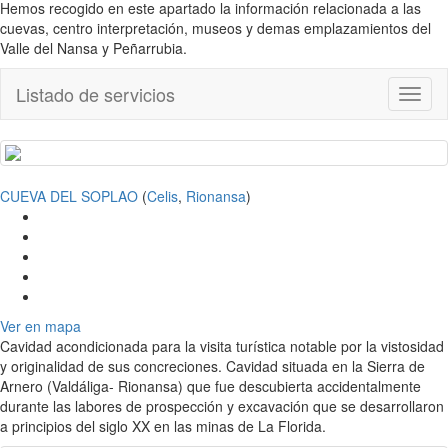
Hemos recogido en este apartado la información relacionada a las
cuevas, centro interpretación, museos y demas emplazamientos del
Valle del Nansa y Peñarrubia.
Listado de servicios
Toggl
naviga
CUEVA DEL SOPLAO
(
Celis
,
Rionansa
)
Ver en mapa
Cavidad acondicionada para la visita turística notable por la vistosidad
y originalidad de sus concreciones. Cavidad situada en la Sierra de
Arnero (Valdáliga- Rionansa) que fue descubierta accidentalmente
durante las labores de prospección y excavación que se desarrollaron
a principios del siglo XX en las minas de La Florida.