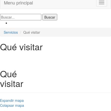
Menu principal
Toggl
naviga
Servicios
Qué visitar
Qué visitar
Qué
visitar
Expandir mapa
Colapsar mapa