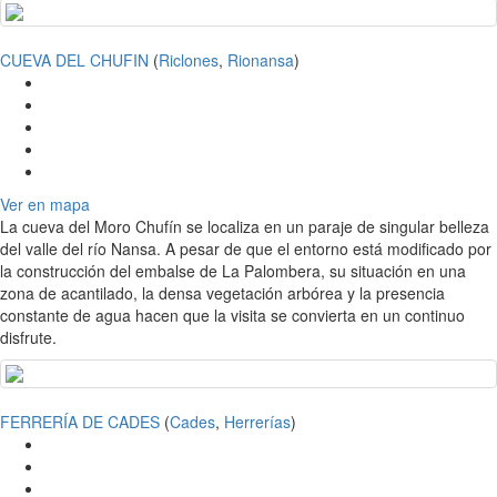
CUEVA DEL CHUFIN
(
Riclones
,
Rionansa
)
Ver en mapa
La cueva del Moro Chufín se localiza en un paraje de singular belleza
del valle del río Nansa. A pesar de que el entorno está modificado por
la construcción del embalse de La Palombera, su situación en una
zona de acantilado, la densa vegetación arbórea y la presencia
constante de agua hacen que la visita se convierta en un continuo
disfrute.
FERRERÍA DE CADES
(
Cades
,
Herrerías
)