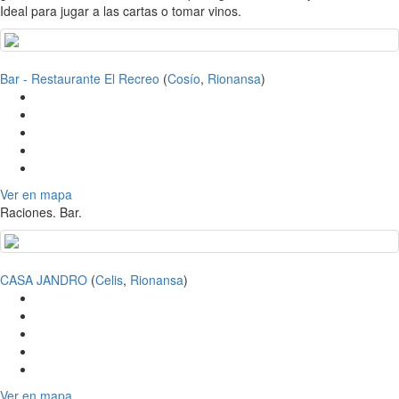
Ideal para jugar a las cartas o tomar vinos.
Bar - Restaurante El Recreo
(
Cosío
,
Rionansa
)
Ver en mapa
Raciones. Bar.
CASA JANDRO
(
Celis
,
Rionansa
)
Ver en mapa