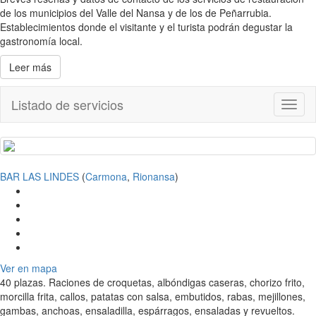
de los municipios del Valle del Nansa y de los de Peñarrubia.
Establecimientos donde el visitante y el turista podrán degustar la
gastronomía local.
Leer más
Listado de servicios
Toggl
naviga
BAR LAS LINDES
(
Carmona
,
Rionansa
)
Ver en mapa
40 plazas. Raciones de croquetas, albóndigas caseras, chorizo frito,
morcilla frita, callos, patatas con salsa, embutidos, rabas, mejillones,
gambas, anchoas, ensaladilla, espárragos, ensaladas y revueltos.