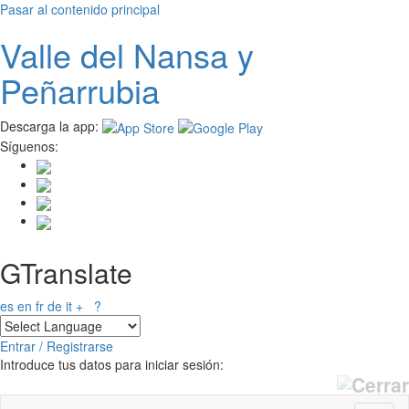
Pasar al contenido principal
Valle del
N
ansa
y
Peñarrubia
Descarga la app:
Síguenos:
GTranslate
es
en
fr
de
it
+
?
Entrar / Registrarse
Introduce tus datos para iniciar sesión: