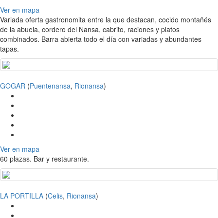
Ver en mapa
Variada oferta gastronomita entre la que destacan, cocido montañés
de la abuela, cordero del Nansa, cabrito, raciones y platos
combinados. Barra abierta todo el día con variadas y abundantes
tapas.
GOGAR
(
Puentenansa
,
Rionansa
)
Ver en mapa
60 plazas. Bar y restaurante.
LA PORTILLA
(
Celis
,
Rionansa
)