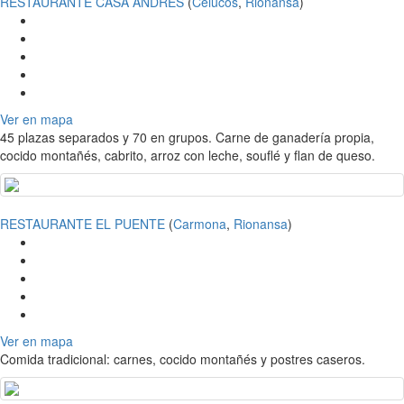
RESTAURANTE CASA ANDRÉS
(
Celucos
,
Rionansa
)
Ver en mapa
45 plazas separados y 70 en grupos. Carne de ganadería propia,
cocido montañés, cabrito, arroz con leche, souflé y flan de queso.
RESTAURANTE EL PUENTE
(
Carmona
,
Rionansa
)
Ver en mapa
Comida tradicional: carnes, cocido montañés y postres caseros.