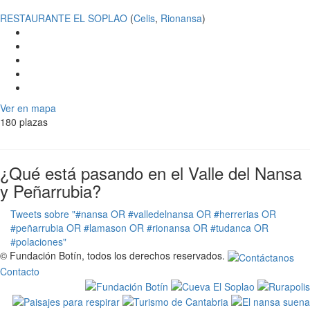
RESTAURANTE EL SOPLAO
(
Celis
,
Rionansa
)
Ver en mapa
180 plazas
¿Qué está pasando en el Valle del Nansa
y Peñarrubia?
Tweets sobre "#nansa OR #valledelnansa OR #herrerias OR
#peñarrubia OR #lamason OR #rionansa OR #tudanca OR
#polaciones"
© Fundación Botín, todos los derechos reservados.
Contacto