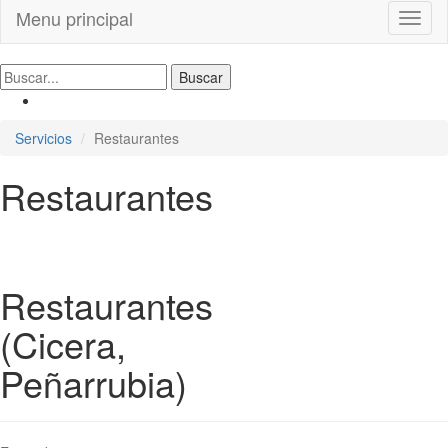
Menu principal
Toggl
naviga
Servicios
Restaurantes
Restaurantes
Restaurantes
(Cicera,
Peñarrubia)