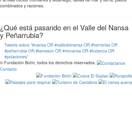
combinados y raciones.
¿Qué está pasando en el Valle del Nansa
y Peñarrubia?
Tweets sobre "#nansa OR #valledelnansa OR #herrerias OR
#peñarrubia OR #lamason OR #rionansa OR #tudanca OR
#polaciones"
© Fundación Botín, todos los derechos reservados.
Contacto