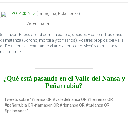
POLACIONES
(
La Laguna
,
Polaciones
)
Ver en mapa
50 plazas. Especialidad comida casera, cocidos y carnes. Raciones
de matanza (Borono, morcilla y torreznos). Postres propios del Valle
de Polaciones, destacando el arroz con leche. Menú y carta. bar y
restaurante.
¿Qué está pasando en el Valle del Nansa y
Peñarrubia?
Tweets sobre "#nansa OR #valledelnansa OR #herrerias OR
#peñarrubia OR #lamason OR #rionansa OR #tudanca OR
#polaciones"