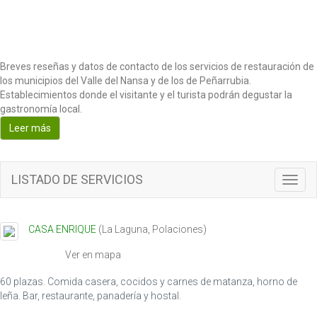
Breves reseñas y datos de contacto de los servicios de restauración de
los municipios del Valle del Nansa y de los de Peñarrubia.
Establecimientos donde el visitante y el turista podrán degustar la
gastronomía local.
Leer más
LISTADO DE SERVICIOS
Toggl
navig
CASA ENRIQUE
(
La Laguna
,
Polaciones
)
Ver en mapa
60 plazas. Comida casera, cocidos y carnes de matanza, horno de
leña. Bar, restaurante, panadería y hostal.