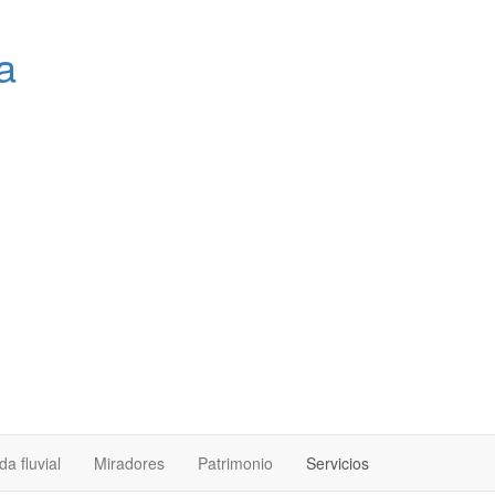
a
a fluvial
Miradores
Patrimonio
Servicios