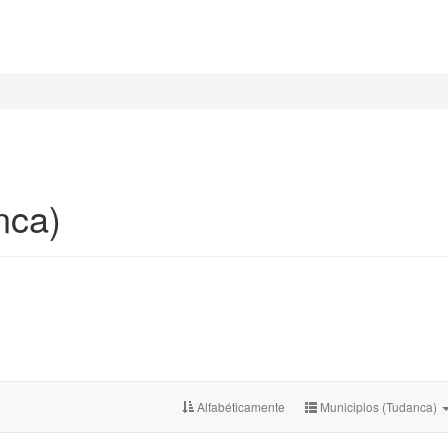
nca)
Alfabéticamente
Municipios (Tudanca)