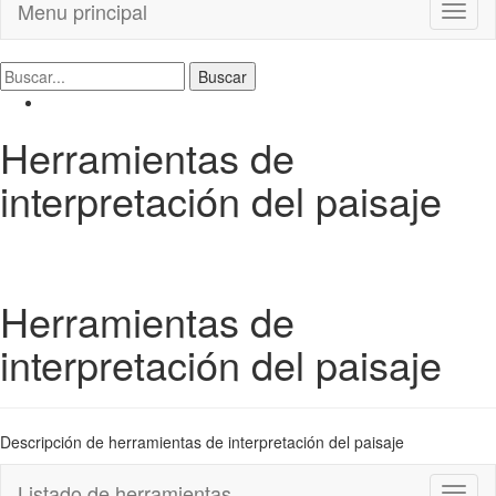
Menu principal
Toggl
naviga
Herramientas de
interpretación del paisaje
Herramientas de
interpretación del paisaje
Descripción de herramientas de interpretación del paisaje
Listado de herramientas
Toggl