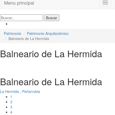
Menu principal
Toggl
naviga
Patrimonio
Patrimonio Arquitectónico
Balneario de La Hermida
Balneario de La Hermida
Balneario de La Hermida
La Hermida
,
Peñarrubia
1
2
3
4