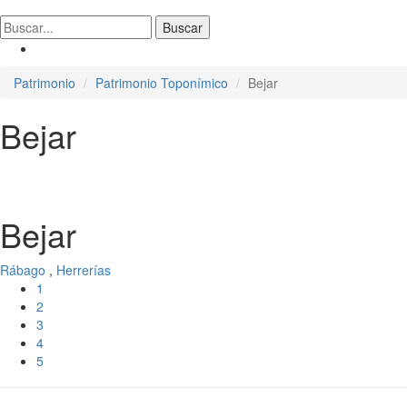
Patrimonio
Patrimonio Toponímico
Bejar
Bejar
Bejar
Rábago
,
Herrerías
1
2
3
4
5