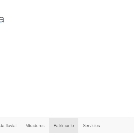
a
a fluvial
Miradores
Patrimonio
Servicios