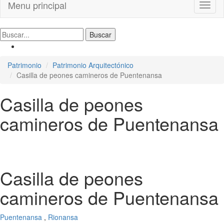
Menu principal
Toggl
naviga
Patrimonio
Patrimonio Arquitectónico
Casilla de peones camineros de Puentenansa
Casilla de peones
camineros de Puentenansa
Casilla de peones
camineros de Puentenansa
Puentenansa
,
Rionansa