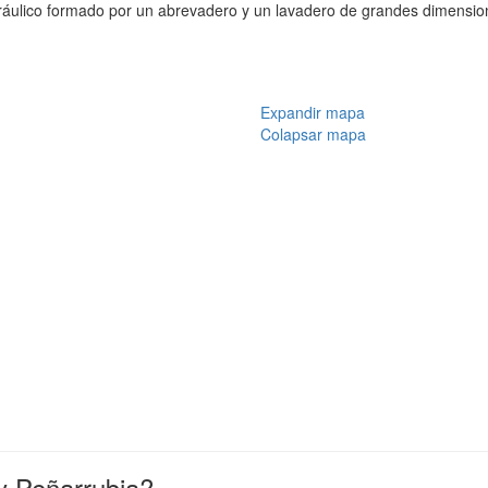
hidráulico formado por un abrevadero y un lavadero de grandes dimensi
Expandir mapa
Colapsar mapa
y Peñarrubia?