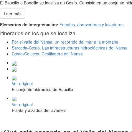
El Baucillo o Boncillo se localiza en Cosío. Consiste en un conjunto 
Leer más
Elementos de interpretación:
Fuentes, abrevaderos y lavaderos
Itinerarios en los que se localiza
Por el valle del Nansa, un recorrido del mar a la montaña
Sarceda-Cosío. Las infraestructuras hidroeléctricas del Nansa
Cosío-Celucos. Desfiladero del Nansa
Ver original
El conjunto hidráulico de Baucillo
Ver original
Planta y alzados del lavadero
¿Qué está pasando en el Valle del Nansa 