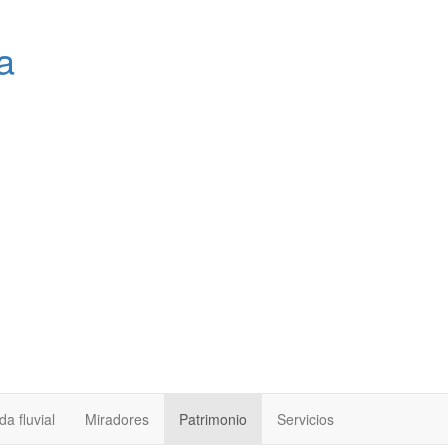
a
a fluvial
Miradores
Patrimonio
Servicios