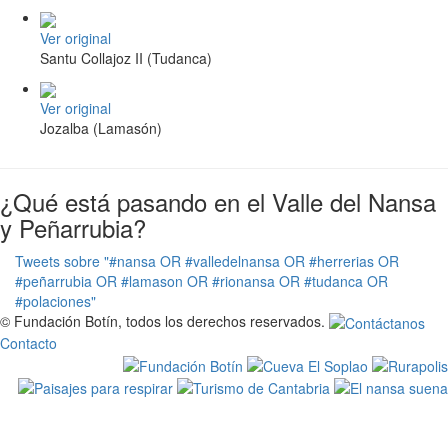
Ver original
Santu Collajoz II (Tudanca)
Ver original
Jozalba (Lamasón)
¿Qué está pasando en el Valle del Nansa
y Peñarrubia?
Tweets sobre "#nansa OR #valledelnansa OR #herrerias OR
#peñarrubia OR #lamason OR #rionansa OR #tudanca OR
#polaciones"
© Fundación Botín, todos los derechos reservados.
Contacto