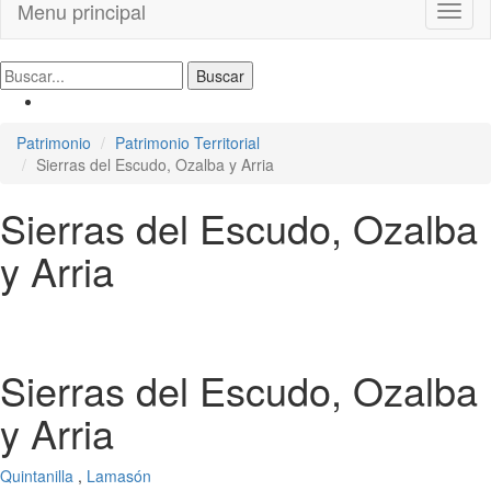
Menu principal
Toggl
naviga
Patrimonio
Patrimonio Territorial
Sierras del Escudo, Ozalba y Arria
Sierras del Escudo, Ozalba
y Arria
Sierras del Escudo, Ozalba
y Arria
Quintanilla
,
Lamasón