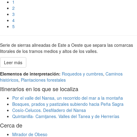
1
2
3
4
5
Serie de sierras alineadas de Este a Oeste que separa las comarcas
litorales de los tramos medios y altos de los valles.
Leer más
Elementos de interpretación:
Roquedos y cumbres
,
Caminos
históricos
,
Plantaciones forestales
Itinerarios en los que se localiza
Por el valle del Nansa, un recorrido del mar a la montaña
Bosques, prados y pastizales subiendo hacia Peña Sagra
Cosío-Celucos. Desfiladero del Nansa
Quintanilla- Camijanes. Valles del Tanea y de Herrerías
Cerca de
Mirador de Obeso