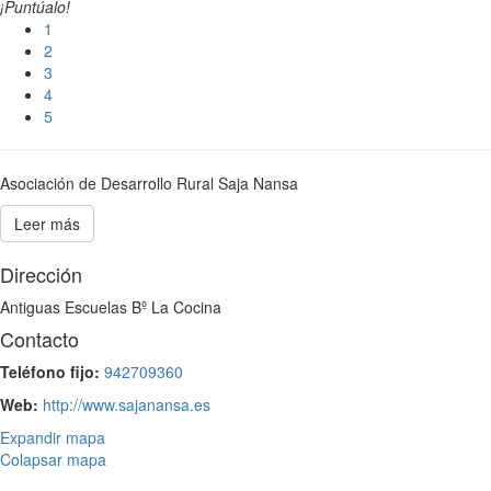
¡Puntúalo!
1
2
3
4
5
Asociación de Desarrollo Rural Saja Nansa
Leer más
Dirección
Antiguas Escuelas Bº La Cocina
Contacto
Teléfono fijo:
942709360
Web:
http://www.sajanansa.es
Expandir mapa
Colapsar mapa