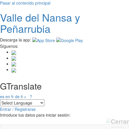
Pasar al contenido principal
Valle del
N
ansa
y
Peñarrubia
Descarga la app:
Síguenos:
GTranslate
es
en
fr
de
it
+
?
Entrar / Registrarse
Introduce tus datos para iniciar sesión: