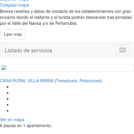
Colapsar mapa
Breves reseñas y datos de contacto de los establecimientos con gran
encanto donde el visitante y el turista podrán descansar tras jornadas
por el Valle del Nansa y/o de Peñarrubia.
Leer más
Listado de servicios
Toggl
naviga
CASA RURAL VILLA MARÍA
(
Tresabuela
,
Polaciones
)
Ver en mapa
6 plazas en 1 apartamento.