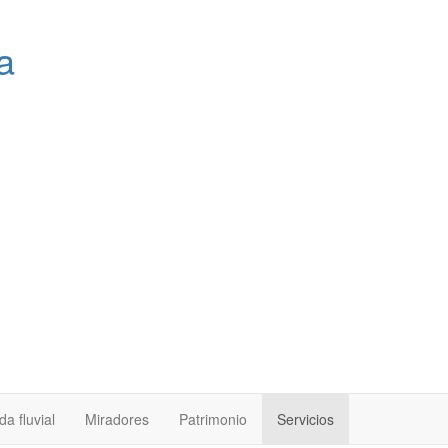
a
a fluvial
Miradores
Patrimonio
Servicios