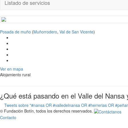
Listado de servicios
Posada de muño
(
Muñorrodero
,
Val de San Vicente
)
Ver en mapa
Alojamiento rural
¿Qué está pasando en el Valle del Nansa 
Tweets sobre "#nansa OR #valledelnansa OR #herrerias OR #peña
© Fundación Botín, todos los derechos reservados.
Contacto