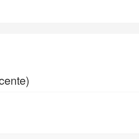
cente)