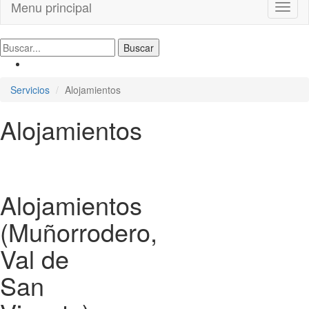
Menu principal
Toggl
naviga
Servicios
Alojamientos
Alojamientos
Alojamientos
(Muñorrodero,
Val de
San