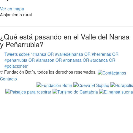
Ver en mapa
Alojamiento rural
¿Qué está pasando en el Valle del Nansa
y Peñarrubia?
Tweets sobre "#nansa OR #valledelnansa OR #herrerias OR
#peñarrubia OR #lamason OR #rionansa OR #tudanca OR
#polaciones"
© Fundación Botín, todos los derechos reservados.
Contacto