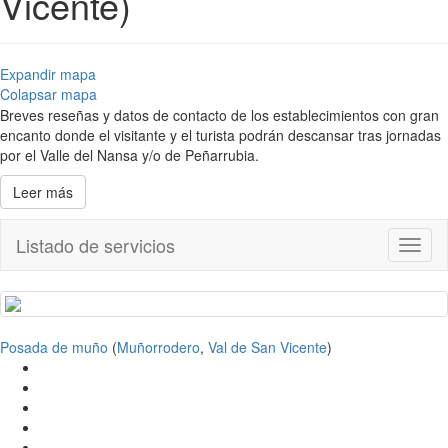
Vicente)
Expandir mapa
Colapsar mapa
Breves reseñas y datos de contacto de los establecimientos con gran
encanto donde el visitante y el turista podrán descansar tras jornadas
por el Valle del Nansa y/o de Peñarrubia.
Leer más
Listado de servicios
Toggl
naviga
Posada de muño
(
Muñorrodero
,
Val de San Vicente
)