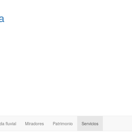
a
a fluvial
Miradores
Patrimonio
Servicios