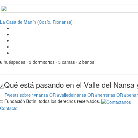
La Casa de Manín
(
Cosío
,
Rionansa
)
6 huéspedes · 3 dormitorios · 5 camas · 2 baños
¿Qué está pasando en el Valle del Nansa 
Tweets sobre "#nansa OR #valledelnansa OR #herrerias OR #peña
© Fundación Botín, todos los derechos reservados.
Contacto