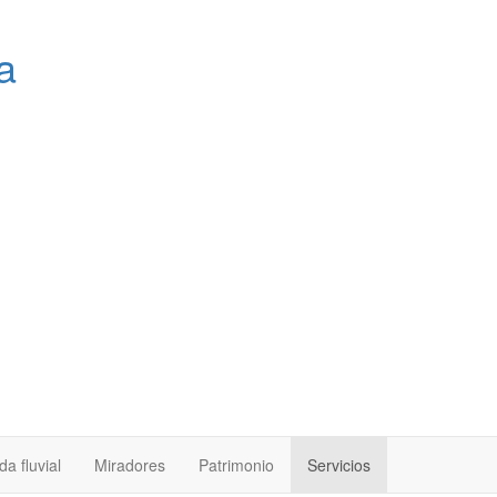
a
a fluvial
Miradores
Patrimonio
Servicios