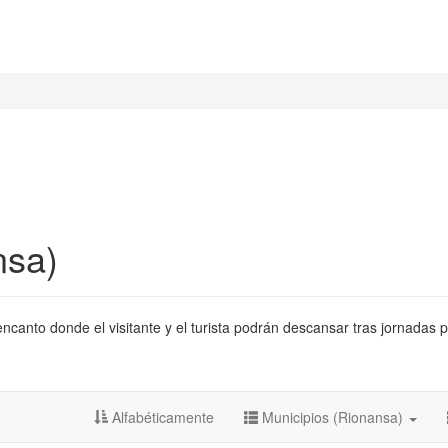
nsa)
canto donde el visitante y el turista podrán descansar tras jornadas p
Alfabéticamente
Municipios (Rionansa)