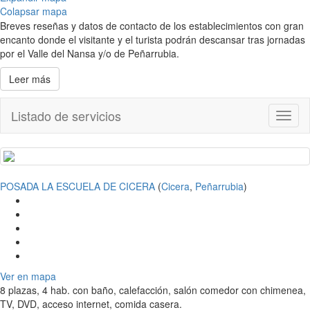
Colapsar mapa
Breves reseñas y datos de contacto de los establecimientos con gran
encanto donde el visitante y el turista podrán descansar tras jornadas
por el Valle del Nansa y/o de Peñarrubia.
Leer más
Listado de servicios
Toggl
naviga
POSADA LA ESCUELA DE CICERA
(
Cicera
,
Peñarrubia
)
Ver en mapa
8 plazas, 4 hab. con baño, calefacción, salón comedor con chimenea,
TV, DVD, acceso internet, comida casera.