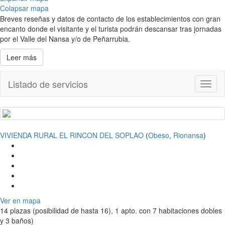
Colapsar mapa
Breves reseñas y datos de contacto de los establecimientos con gran
encanto donde el visitante y el turista podrán descansar tras jornadas
por el Valle del Nansa y/o de Peñarrubia.
Leer más
Listado de servicios
Toggl
naviga
VIVIENDA RURAL EL RINCON DEL SOPLAO
(
Obeso
,
Rionansa
)
Ver en mapa
14 plazas (posibilidad de hasta 16), 1 apto. con 7 habitaciones dobles
y 3 baños)