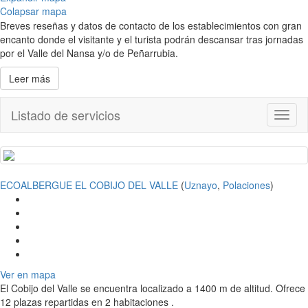
Colapsar mapa
Breves reseñas y datos de contacto de los establecimientos con gran
encanto donde el visitante y el turista podrán descansar tras jornadas
por el Valle del Nansa y/o de Peñarrubia.
Leer más
Listado de servicios
Toggl
naviga
ECOALBERGUE EL COBIJO DEL VALLE
(
Uznayo
,
Polaciones
)
Ver en mapa
El Cobijo del Valle se encuentra localizado a 1400 m de altitud. Ofrece
12 plazas repartidas en 2 habitaciones .