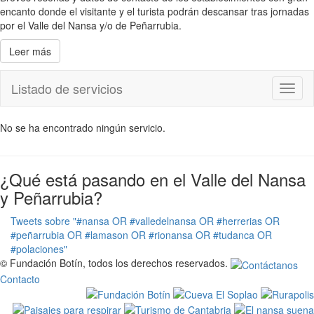
encanto donde el visitante y el turista podrán descansar tras jornadas
por el Valle del Nansa y/o de Peñarrubia.
Leer más
Listado de servicios
Toggl
naviga
No se ha encontrado ningún servicio.
¿Qué está pasando en el Valle del Nansa
y Peñarrubia?
Tweets sobre "#nansa OR #valledelnansa OR #herrerias OR
#peñarrubia OR #lamason OR #rionansa OR #tudanca OR
#polaciones"
© Fundación Botín, todos los derechos reservados.
Contacto