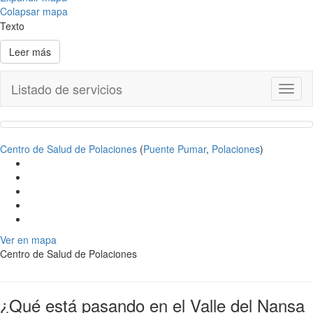
Colapsar mapa
Texto
Leer más
Listado de servicios
Toggl
naviga
Centro de Salud de Polaciones
(
Puente Pumar
,
Polaciones
)
Ver en mapa
Centro de Salud de Polaciones
¿Qué está pasando en el Valle del Nansa